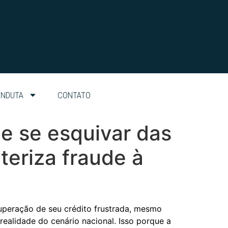
ONDUTA
CONTATO
e se esquivar das
teriza fraude à
ecuperação de seu crédito frustrada, mesmo
alidade do cenário nacional. Isso porque a