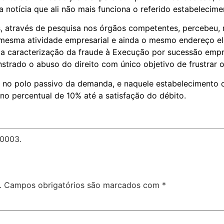
notícia que ali não mais funciona o referido estabelecime
 através de pesquisa nos órgãos competentes, percebeu, 
mesma atividade empresarial e ainda o mesmo endereço el
a caracterização da fraude à Execução por sucessão empres
strado o abuso do direito com único objetivo de frustrar
 no polo passivo da demanda, e naquele estabelecimento c
o percentual de 10% até a satisfação do débito.
.0003.
.
Campos obrigatórios são marcados com
*