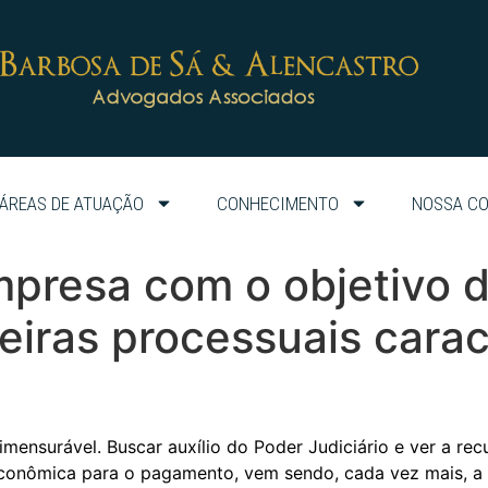
ÁREAS DE ATUAÇÃO
CONHECIMENTO
NOSSA C
mpresa com o objetivo d
eiras processuais carac
 imensurável. Buscar auxílio do Poder Judiciário e ver a r
onômica para o pagamento, vem sendo, cada vez mais, a re