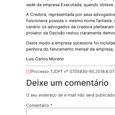
sede da empresa Executada, quando obteve a 
A Credora, representada por seus advogados,
funcionava possuía o mesmo nome fantasia, 
cenário os advogados da credora pleitearam 
prolator da Decisão restou claramente demon
Deste modo a empresa sucessora foi incluída
penhora do faturamento mensal da empresa, n
Luis Carlos Moreno
[1]
Processo TJDFT n° 0705830-95.2018.8.07
Deixe um comentário
O seu endereço de e-mail não será publicado
Comentário
*