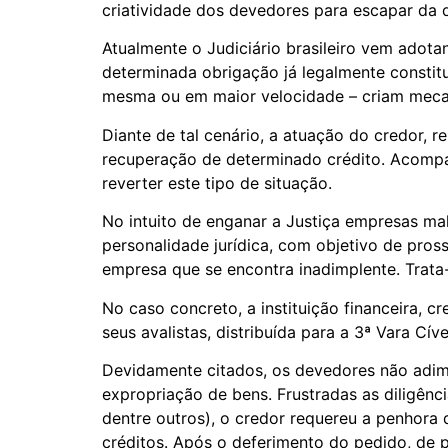
criatividade dos devedores para escapar da d
Atualmente o Judiciário brasileiro vem ado
determinada obrigação já legalmente constituí
mesma ou em maior velocidade – criam meca
Diante de tal cenário, a atuação do credor, 
recuperação de determinado crédito. Acomp
reverter este tipo de situação.
No intuito de enganar a Justiça empresas ma
personalidade jurídica, com objetivo de pros
empresa que se encontra inadimplente. Trata-s
No caso concreto, a instituição financeira,
seus avalistas, distribuída para a 3ª Vara Cív
Devidamente citados, os devedores não adimp
expropriação de bens. Frustradas as diligênci
dentre outros), o credor requereu a penhora
créditos. Após o deferimento do pedido, de 